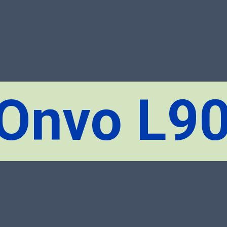
Onvo L9